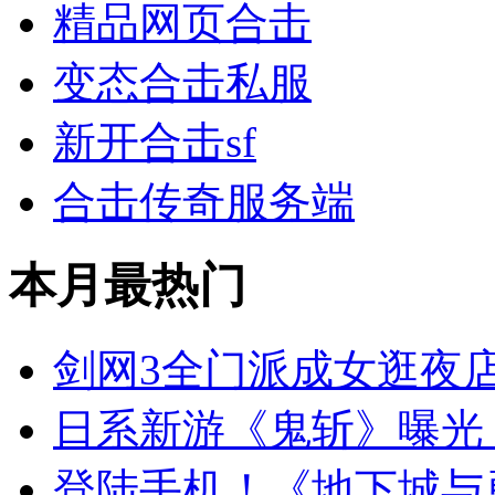
精品网页合击
变态合击私服
新开合击sf
合击传奇服务端
本月最热门
剑网3全门派成女逛夜
日系新游《鬼斩》曝光 
登陆手机！《地下城与